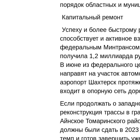
порядок областных и муни
Капитальный ремонт
Успеху и более быстрому 
способствует и активное в
федеральным Минтрансом. 
получила 1,2 миллиарда р
В июне из федерального ц
направят на участок авто
аэропорт Шахтерск протяж
входит в опорную сеть дор
Если продолжать о западно
реконструкция трассы в гр
Айнское Томаринского рай
должны были сдать в 2023
темп и готов завершить уже