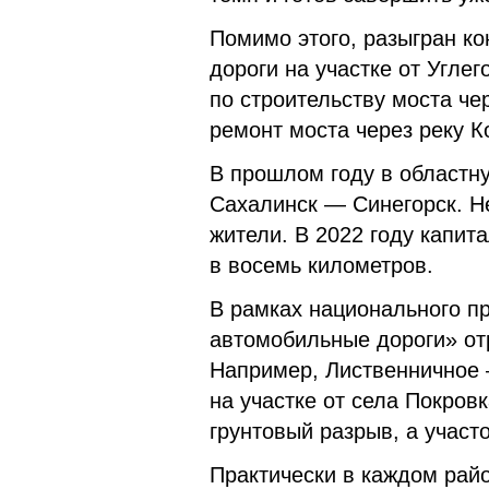
Помимо этого, разыгран к
дороги на участке от Угле
по строительству моста че
ремонт моста через реку К
В прошлом году в областн
Сахалинск — Синегорск. Н
жители. В 2022 году капит
в восемь километров.
В рамках национального п
автомобильные дороги» от
Например, Лиственничное 
на участке от села Покров
грунтовый разрыв, а участ
Практически в каждом райо