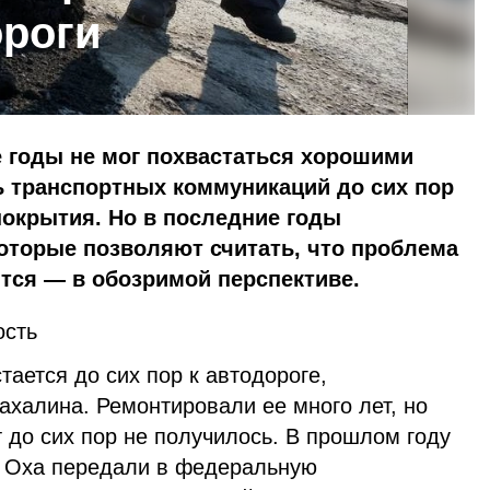
ороги
 годы не мог похвастаться хорошими
ь транспортных коммуникаций до сих пор
покрытия. Но в последние годы
оторые позволяют считать, что проблема
тся — в обозримой перспективе.
ость
тается до сих пор к автодороге,
ахалина. Ремонтировали ее много лет, но
 до сих пор не получилось. В прошлом году
 Оха передали в федеральную