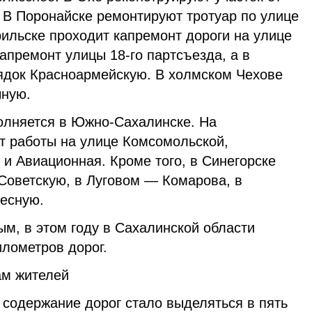
 В Поронайске ремонтируют тротуар по улице
ильске проходит капремонт дороги на улице
апремонт улицы 18-го партсъезда, а в
рядок Красноармейскую. В холмском Чехове
чную.
олняется в Южно-Сахалинске. На
 работы на улице Комсомольской,
и Авиационная. Кроме того, в Синегорске
Советскую, в Луговом — Комарова, в
есную.
м, в этом году в Сахалинской области
илометров дорог.
ам жителей
 содержание дорог стало выделяться в пять