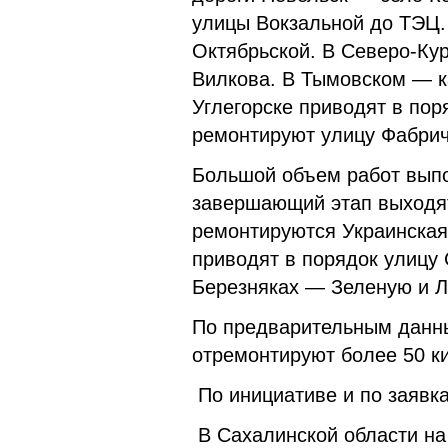
улицы Вокзальной до ТЭЦ.
Октябрьской. В Северо-Кур
Вилкова. В Тымовском — к
Углегорске приводят в по
ремонтируют улицу Фабри
Большой объем работ вып
завершающий этап выходят
ремонтируются Украинская 
приводят в порядок улицу 
Березняках — Зеленую и Л
По предварительным данны
отремонтируют более 50 к
По инициативе и по заявк
В Сахалинской области на