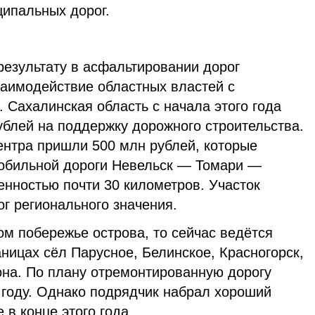
ципальных дорог.
результату в асфальтировании дорог
заимодействие областных властей с
Сахалинская область с начала этого года
ублей на поддержку дорожного строительства.
ентра пришли 500 млн рублей, которые
мобильной дороги Невельск — Томари —
енностью почти 30 километров. Участок
ог регионального значения.
м побережье острова, то сейчас ведётся
аницах сёл Парусное, Белинское, Красногорск,
она. По плану отремонтированную дорогу
 году. Однако подрядчик набрал хороший
 в конце этого года.