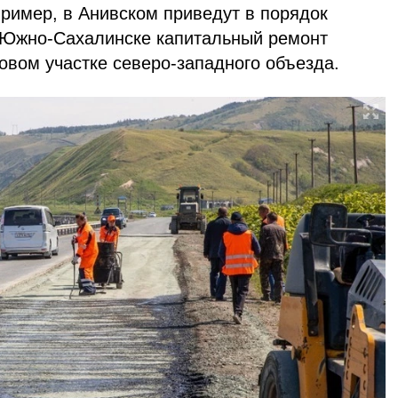
пример, в Анивском приведут в порядок
 в Южно-Сахалинске капитальный ремонт
овом участке северо-западного объезда.