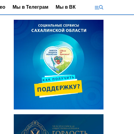
ео
Мы в Телеграм
Мы в ВК