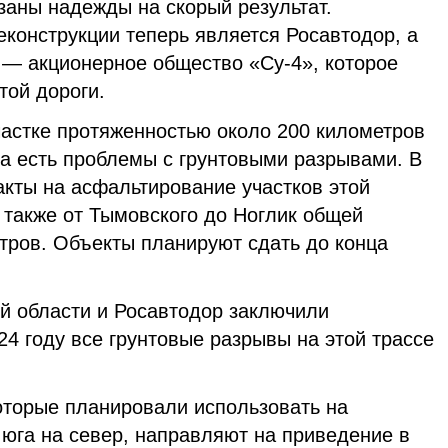
язаны надежды на скорый результат.
конструкции теперь является Росавтодор, а
— акционерное общество «Су-4», которое
той дороги.
участке протяженностью около 200 километров
на есть проблемы с грунтовыми разрывами. В
акты на асфальтирование участков этой
а также от Тымовского до Ноглик общей
тров. Объекты планируют сдать до конца
й области и Росавтодор заключили
024 году все грунтовые разрывы на этой трассе
оторые планировали использовать на
 юга на север, направляют на приведение в