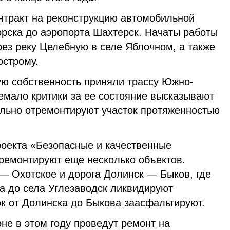
онтракт на реконструкцию автомобильной
горска до аэропорта Шахтерск. Начаты работы
рез реку Целебную в селе Яблочном, а также
острому.
ую собственность приняли трассу Южно-
емало критики за ее состояние высказывают
ально отремонтируют участок протяженностью
роекта «Безопасные и качественные
ремонтируют еще несколько объектов.
— Охотское и дорога Долинск — Быков, где
ка до села Углезаводск ликвидируют
ок от Долинска до Быкова заасфальтируют.
не в этом году проведут ремонт на