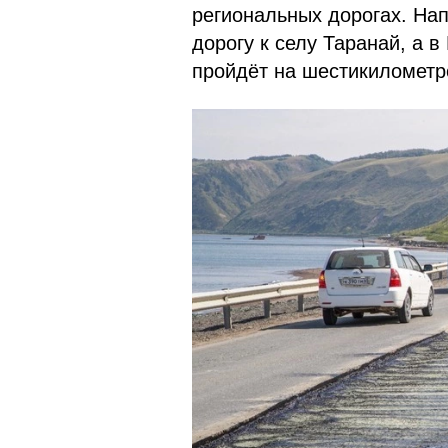
региональных дорогах. На
дорогу к селу Таранай, а
пройдёт на шестикилометр