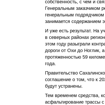
собственность, с чем и св
Генеральным заказчиком ре
генеральным подрядчиком 
занимается содержанием э
И уже есть результат. На 
в северных районах регио
этом году разыграли контр
дороги от Охи до Ноглик, 
протяженностью 59 киломе
года.
Правительство Сахалинско
соглашение о том, что к 2
будут устранены.
Тем временем средства, к
асфальтирование трассы с