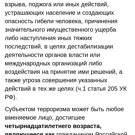
взрыва, поджога или иных действий,
устрашающих население и создающих
опасность гибели человека, причинения
значительного имущественного ущерба
либо наступления иных тяжких
последствий, в целях дестабилизации
деятельности органов власти или
международных организаций либо
воздействия на принятие ими решений, а
также угроза совершения указанных
действий в тех же целях (ч.1 статья 205 УК
РФ).
Субъектом терроризма может быть любое
вменяемое лицо, достигшее
четырнадцатилетнего возраста,
являющееся как
гражданином Российской