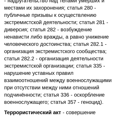
- надругательство над телами умерших и
местами их захоронения; статья 280 -
публичные призывы к осуществлению
экстремистской деятельности; статья 281 -
диверсия; статья 282 - возбуждение
ненависти либо вражды, а равно унижение
человеческого достоинства; статья 282.1 -
организация экстремистского сообщества;
статья 282.2 - организация деятельности
экстремистской организации; статья 335 -
нарушение уставных правил
взаимоотношений между военнослужащими
при отсутствии между ними отношений
подчинённости; статья 336 - оскорбление
военнослужащего; статья 357 - геноцид).
Террористический акт
- совершение