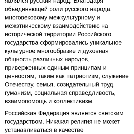
являлся русский народ. Благодаря
объединяющей роли русского народа,
многовековому межкультурному и
межэтническому взаимодействию на
исторической территории Российского
государства сформировались уникальное
культурное многообразие и духовная
общность различных народов,
приверженных единым принципам и
ценностям, таким как патриотизм, служение
Отечеству, семья, созидательный труд,
гуманизм, социальная справедливость,
взаимопомощь и коллективизм.
Российская Федерация является светским
государством. Никакая религия не может
устанавливаться в качестве