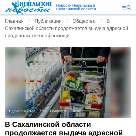
Новости Невельска и
Сахалинской области
Главная
Публикации
Общество
В
Сахалинской области продолжается выдача адресной
продовольственной помощи
1 декабря 2022, 17:53
Общество
Фото:
В Сахалинской области
продолжается выдача адресной