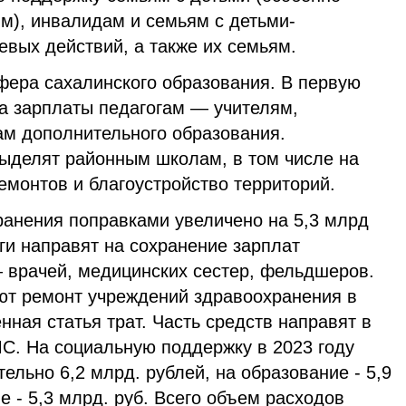
), инвалидам и семьям с детьми-
вых действий, а также их семьям.
фера сахалинского образования. В первую
на зарплаты педагогам — учителям,
ам дополнительного образования.
ыделят районным школам, в том числе на
емонтов и благоустройство территорий.
анения поправками увеличено на 5,3 млрд
ги направят на сохранение зарплат
 врачей, медицинских сестер, фельдшеров.
ют ремонт учреждений здравоохранения в
нная статья трат. Часть средств направят в
. На социальную поддержку в 2023 году
ельно 6,2 млрд. рублей, на образование - 5,9
е - 5,3 млрд. руб. Всего объем расходов