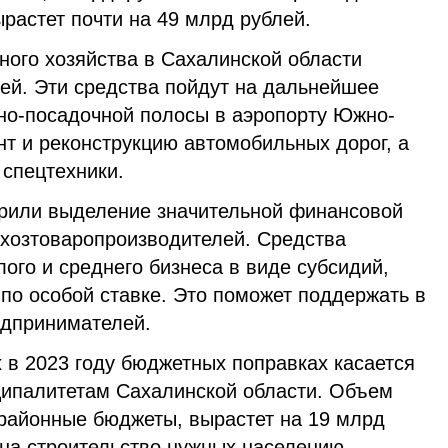
растет почти на 49 млрд рублей.
ного хозяйства в Сахалинской области
лей. Эти средства пойдут на дальнейшее
тно-посадочной полосы в аэропорту Южно-
т и реконструкцию автомобильных дорог, а
 спецтехники.
брили выделение значительной финансовой
хозтоваропроизводителей. Средства
ого и среднего бизнеса в виде субсидий,
 по особой ставке. Это поможет поддержать в
едпринимателей.
 в 2023 году бюджетных поправках касается
ипалитетам Сахалинской области. Объем
 районные бюджеты, вырастет на 19 млрд
 на строительство нужных населению