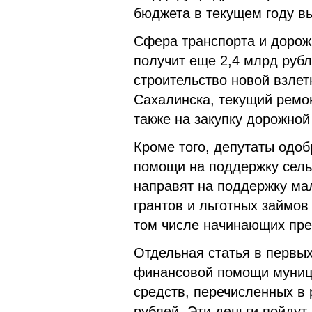
бюджета в текущем году вы
Сфера транспорта и дорож
получит еще 2,4 млрд руб
строительство новой взле
Сахалинска, текущий ремон
также на закупку дорожной
Кроме того, депутаты одо
помощи на поддержку сель
направят на поддержку мал
грантов и льготных займов
том числе начинающих пр
Отдельная статья в первых
финансовой помощи муниц
средств, перечисленных в
рублей. Эти деньги пойдут