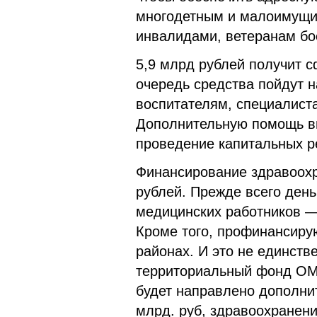
многодетным и малоимущим
инвалидами, ветеранам бое
5,9 млрд рублей получит с
очередь средства пойдут 
воспитателям, специалист
Дополнительную помощь в
проведение капитальных р
Финансирование здравоохр
рублей. Прежде всего день
медицинских работников —
Кроме того, профинансиру
районах. И это не единстве
территориальный фонд ОМС
будет направлено дополнит
млрд. руб, здравоохранени