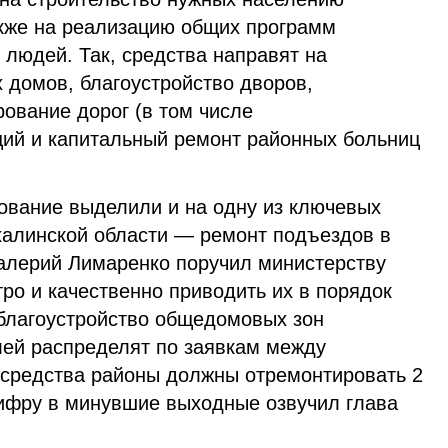
акже на реализацию общих программ
людей. Так, средства направят на
 домов, благоустройство дворов,
ование дорог (в том числе
ий и капитальный ремонт районных больниц
вание выделили и на одну из ключевых
халинской области — ремонт подъездов в
алерий Лимаренко поручил министерству
ро и качественно приводить их в порядок
 благоустройство общедомовых зон
лей распределят по заявкам между
 средства районы должны отремонтировать 2
ифру в минувшие выходные озвучил глава