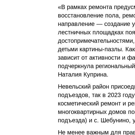
«В рамках ремонта предусм
восстановление пола, рем
направление — создание у
лестничных площадках поя
достопримечательностями,
детьми картины-пазлы. Ка
зависит от активности и 
подчеркнула региональный
Наталия Куприна.
Невельский район присоед
подъездов, так в 2023 год
косметический ремонт и ре
многоквартирных домов по а
подъезда) и с. Шебунино, у
Не менее важным для прав