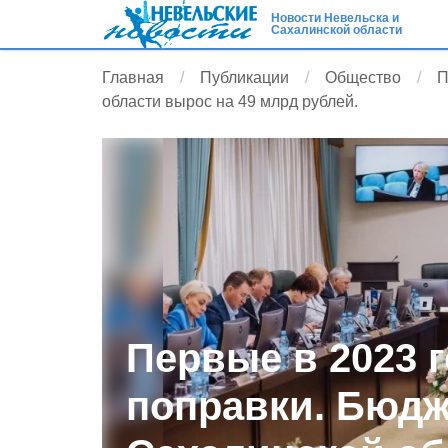
Новости Невельска и
Сахалинской области
Главная
Публикации
Общество
П
области вырос на 49 млрд рублей.
Первые в 2023 
поправки. Бюдж