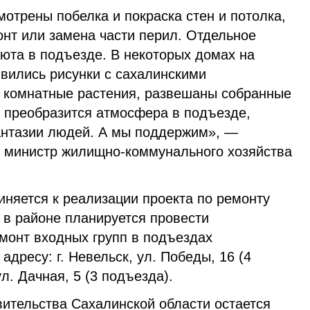
отрены побелка и покраска стен и потолка,
онт или замена части перил. Отдельное
юта в подъезде. В некоторых домах на
вились рисунки с сахалинскими
 комнатные растения, развешаны собранные
к преобразится атмосфера в подъезде,
фантазии людей. А мы поддержим», —
 министр жилищно-коммунального хозяйства
иняется к реализации проекта по ремонту
у в районе планируется провести
монт входных групп в подъездах
дресу: г. Невельск, ул. Победы, 16 (4
л. Дачная, 5 (3 подъезда).
ительства Сахалинской области остается