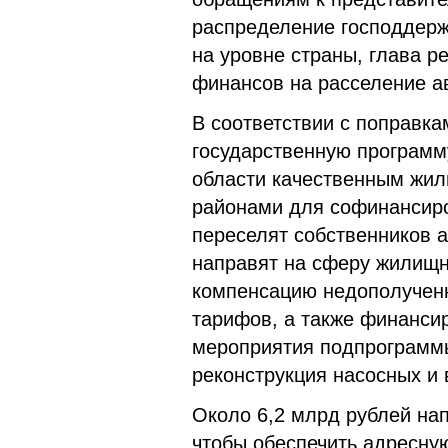
распределение господдерж
на уровне страны, глава 
финансов на расселение а
В соответствии с поправка
государственную программ
области качественным жил
районами для софинансиро
переселят собственников а
направят на сферу жилищн
компенсацию недополученн
тарифов, а также финанси
мероприятия подпрограммы
реконструкция насосных и 
Около 6,2 млрд рублей на
чтобы обеспечить адресну