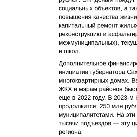
социальных объектов, а т
повышения качества жизни 
капитальный ремонт жилых
реконструкцию и асфальтир
межмуниципальных), текущ
и школ.
Дополнительное финансиро
инициатив губернатора Са
многоквартирных домах. В
ЖКХ и мэрам районов быст
еще в 2022 году. В 2023-м
продолжится: 250 млн руб
муниципалитетами. На эти
тысячи подъездов — эту ц
региона.