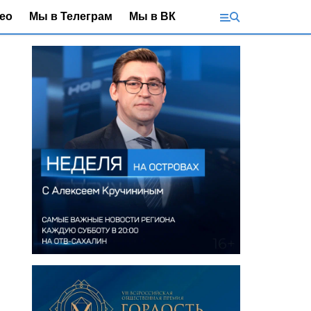
ео
Мы в Телеграм
Мы в ВК