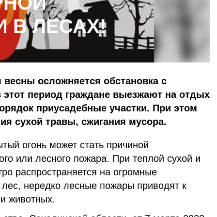
РНОЙ
 В ЛЕСАХ!
 весны осложняется обстановка с
в этот период граждане выезжают на отдых
порядок приусадебные участки. При этом
ия сухой травы, сжигания мусора.
тый огонь может стать причиной
го или лесного пожара. При теплой сухой и
тро распространяется на огромные
т лес, нередко лесные пожары приводят к
 и животных.