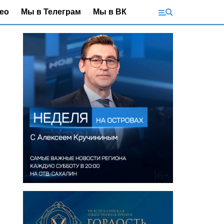
ео
Мы в Телеграм
Мы в ВК