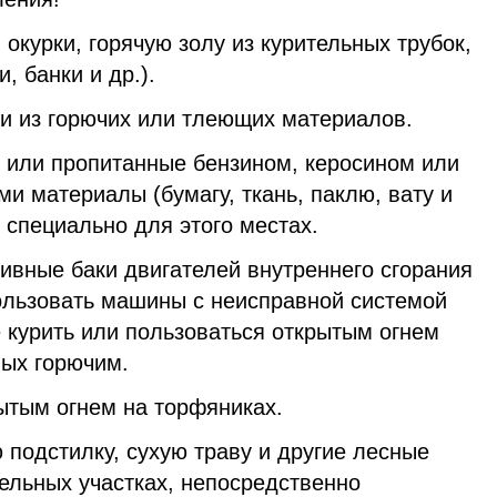
 окурки, горячую золу из курительных трубок,
, банки и др.).
жи из горючих или тлеющих материалов.
 или пропитанные бензином, керосином или
 материалы (бумагу, ткань, паклю, вату и
х специально для этого местах.
ивные баки двигателей внутреннего сгорания
пользовать машины с неисправной системой
е курить или пользоваться открытым огнем
ых горючим.
ытым огнем на торфяниках.
ю подстилку, сухую траву и другие лесные
ельных участках, непосредственно