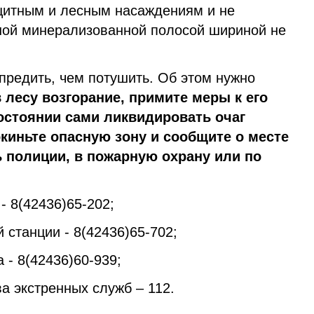
щитным и лесным насаждениям и не
ной минерализованной полосой шириной не
предить, чем потушить. Об этом нужно
 лесу возгорание, примите меры к его
остоянии сами ликвидировать очаг
окиньте опасную зону и сообщите о месте
 полиции, в пожарную охрану или по
- 8(42436)65-202;
 станции - 8(42436)65-702;
 - 8(42436)60-939;
а экстренных служб – 112.