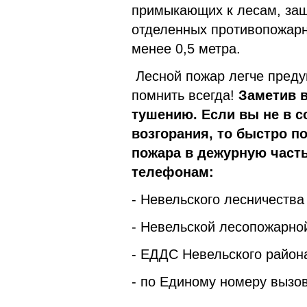
примыкающих к лесам, за
отделенных противопожар
менее 0,5 метра.
Лесной пожар легче преду
помнить всегда!
Заметив в
тушению. Если вы не в с
возгорания, то быстро п
пожара в дежурную часть
телефонам:
- Невельского лесничества 
- Невельской лесопожарной
- ЕДДС Невельского района
- по Единому номеру вызов