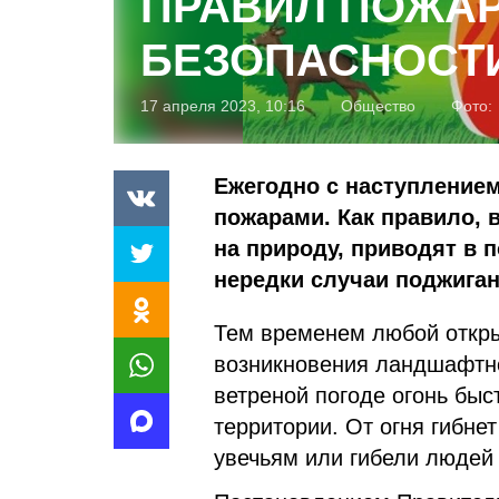
ПРАВИЛ ПОЖА
БЕЗОПАСНОСТИ
17 апреля 2023, 10:16
Общество
Фото:
Ежегодно с наступлением
пожарами. Как правило, 
на природу, приводят в 
нередки случаи поджиган
Тем временем любой откры
возникновения ландшафтно
ветреной погоде огонь быс
территории. От огня гибне
увечьям или гибели людей