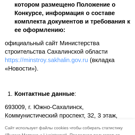
котором размещено Положение о
Конкурсе, информация о составе
комплекта документов и требования к
ее оформлению:
официальный сайт Министерства
строительства Сахалинской области
https://minstroy.sakhalin.gov.ru
(вкладка
«Новости»).
Контактные данные
:
693009, г. Южно-Сахалинск,
Коммунистический проспект, 32, 3 этаж,
каб. 319, тел. 8 (4242) 67-07-30, 67-29-89,
Cайт использует файлы cookies чтобы собирать статистику
67-07-24.