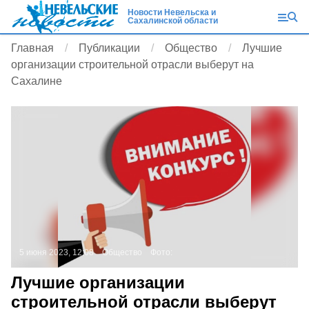
Новости Невельска и
Сахалинской области
Главная
Публикации
Общество
Лучшие
организации строительной отрасли выберут на
Сахалине
5 июня 2023, 12:08
Общество
Фото:
Лучшие организации
строительной отрасли выберут