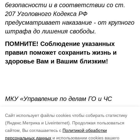
безопасности и в соответствии со ст.
207 Уголовного Кодекса РФ
предусматривает наказание - от крупного
штрафа до лишения свободы.
ПОМНИТЕ! Соблюдение указанных
правил поможет сохранить жизнь и
здоровье Вам и Вашим близким!
МКУ «Управление по делам ГО и ЧС
муниципального образования «Невельский
Cайт использует файлы cookies чтобы собирать статистику
городской округ»
(Яндекс.Метрика и Liveinternet).
Продолжая пользоваться
сайтом, Вы соглашаетесь с
Политикой обработки
Понравилась статья?
персональных данных
и использовании cookies вашего