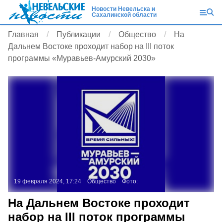
Новости Невельска и
Сахалинской области
Главная
Публикации
Общество
На
Дальнем Востоке проходит набор на III поток
программы «Муравьев-Амурский 2030»
19 февраля 2024, 17:24
Общество
Фото:
На Дальнем Востоке проходит
набор на III поток программы