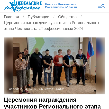
Новости Невельска и
Сахалинской области
Главная
Публикации
Общество
Церемония награждения участников Регионального
этапа Чемпионата «Профессионалы» 2024
9 апреля 2024, 14:36
Общество
Фото:
Церемония награждения
участников Регионального этапа