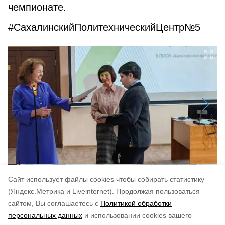
чемпионате.
#СахалинскийПолитехническийЦентр№5
Cайт использует файлы cookies чтобы собирать статистику
(Яндекс.Метрика и Liveinternet).
Продолжая пользоваться
сайтом, Вы соглашаетесь с
Политикой обработки
Понравилась статья?
персональных данных
и использовании cookies вашего
по оценке
3
пользователей