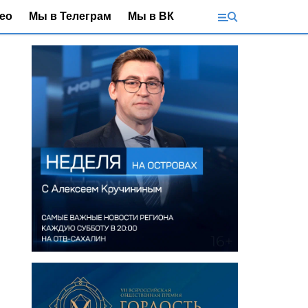
ео
Мы в Телеграм
Мы в ВК