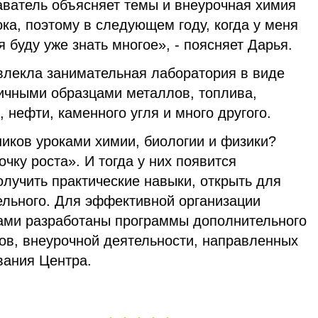
ватель объясняет темы и внеурочная химия
ока, поэтому в следующем году, когда у меня
 буду уже знать многое», - поясняет Дарья.
влекла занимательная лаборатория в виде
личными образцами металлов, топлива,
 нефти, каменного угля и много другого.
иков уроками химии, биологии и физики?
очку роста». И тогда у них появится
лучить практические навыки, открыть для
ельного. Для эффективной организации
гами разработаны программы дополнительного
сов, внеурочной деятельности, направленных
вания Центра.