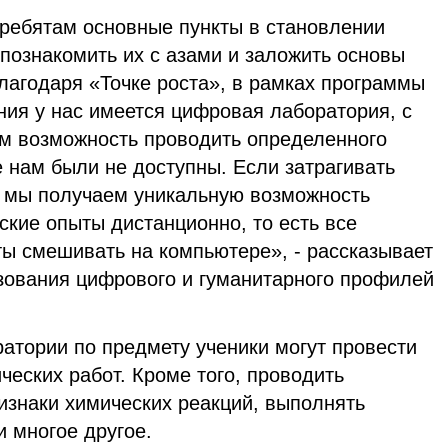
 ребятам основные пункты в становлении
познакомить их с азами и заложить основы
лагодаря «Точке роста», в рамках программы
ния у нас имеется цифровая лаборатория, с
м возможность проводить определенного
 нам были не доступны. Если затрагивать
о мы получаем уникальную возможность
кие опыты дистанционно, то есть все
ы смешивать на компьютере», - рассказывает
зования цифрового и гуманитарного профилей
атории по предмету ученики могут провести
ческих работ. Кроме того, проводить
изнаки химических реакций, выполнять
 многое другое.