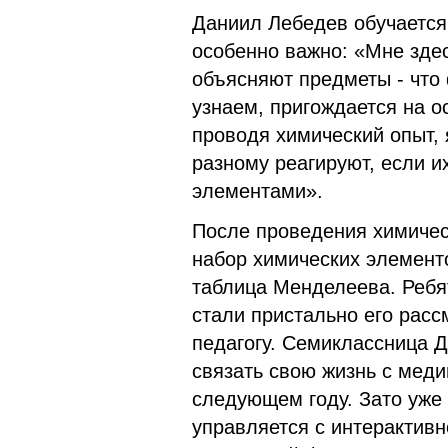
Даниил Лебедев обучается 
особенно важно: «Мне здес
объясняют предметы - что 
узнаем, пригождается на ос
проводя химический опыт, 
разному реагируют, если и
элементами».
После проведения химичес
набор химических элемент
таблица Менделеева. Ребя
стали пристально его рас
педагогу. Семиклассница 
связать свою жизнь с меди
следующем году. Зато уже 
управляется с интерактивн