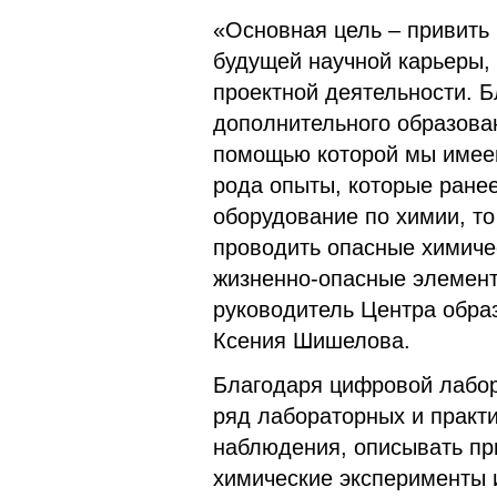
«Основная цель – привить
будущей научной карьеры, 
проектной деятельности. Б
дополнительного образова
помощью которой мы имее
рода опыты, которые ранее
оборудование по химии, т
проводить опасные химичес
жизненно-опасные элемент
руководитель Центра обра
Ксения Шишелова.
Благодаря цифровой лабор
ряд лабораторных и практи
наблюдения, описывать пр
химические эксперименты и