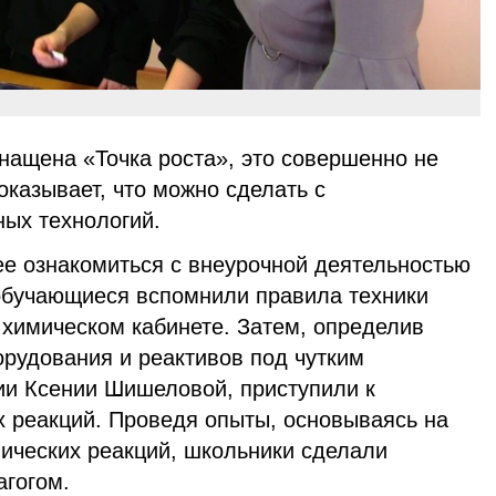
нащена «Точка роста», это совершенно не
оказывает, что можно сделать с
ых технологий.
ее ознакомиться с внеурочной деятельностью
 обучающиеся вспомнили правила техники
 химическом кабинете. Затем, определив
орудования и реактивов под чутким
ии Ксении Шишеловой, приступили к
 реакций. Проведя опыты, основываясь на
ических реакций, школьники сделали
агогом.