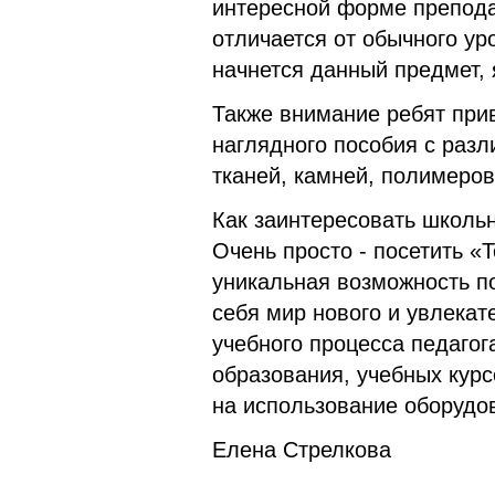
интересной форме препода
отличается от обычного ур
начнется данный предмет, я
Также внимание ребят при
наглядного пособия с раз
тканей, камней, полимеров,
Как заинтересовать школьн
Очень просто - посетить «Т
уникальная возможность по
себя мир нового и увлекат
учебного процесса педаго
образования, учебных кур
на использование оборудо
Елена Стрелкова