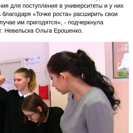
ия для поступления в университеты и у них
 благодаря «Точке роста» расширить свои
лучае им пригодятся», - подчеркнула
. Невельска Ольга Ерошенко.