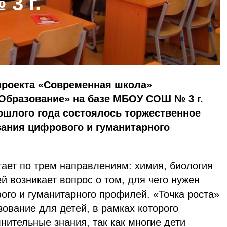
3 г.
проекта «Современная школа»
«Образование» на базе МБОУ СОШ № 3 г.
ошлого года состоялось торжественное
вания цифрового и гуманитарного
тает по трем направлениям: химия, биология
ей возникает вопрос о том, для чего нужен
ого и гуманитарного профилей. «Точка роста»
зование для детей, в рамках которого
ительные знания, так как многие дети