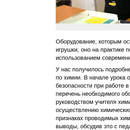
Оборудование, которым ос
игрушки, оно на практике п
использованием современн
У нас получилось подробн
по химии. В начале урока
безопасности при работе в
перечень необходимого об
руководством учителя хим
осуществлению химических
признаках проводимых хим
выводы, обсудив это с пед