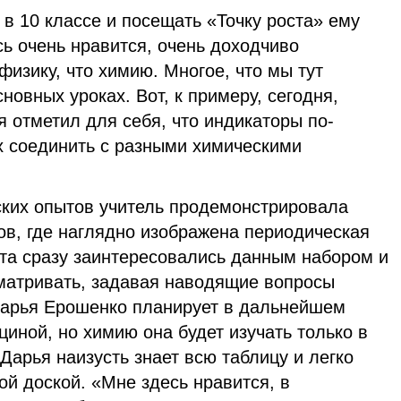
в 10 классе и посещать «Точку роста» ему
ь очень нравится, очень доходчиво
физику, что химию. Многое, что мы тут
новных уроках. Вот, к примеру, сегодня,
я отметил для себя, что индикаторы по-
х соединить с разными химическими
ких опытов учитель продемонстрировала
ов, где наглядно изображена периодическая
та сразу заинтересовались данным набором и
сматривать, задавая наводящие вопросы
Дарья Ерошенко планирует в дальнейшем
циной, но химию она будет изучать только в
Дарья наизусть знает всю таблицу и легко
ой доской. «Мне здесь нравится, в