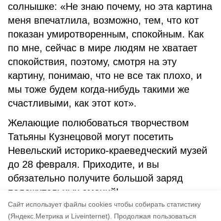
солнышке: «Не знаю почему, но эта картина
меня впечатлила, возможно, тем, что кот
показан умиротворенным, спокойным. Как
по мне, сейчас в мире людям не хватает
спокойствия, поэтому, смотря на эту
картину, понимаю, что не все так плохо, и
мы тоже будем когда-нибудь такими же
счастливыми, как этот кот».
Желающие полюбоваться творчеством
Татьяны Кузнецовой могут посетить
Невельский историко-краеведческий музей
до 28 февраля. Приходите, и вы
обязательно получите большой заряд
положительных эмоций!
Cайт использует файлы cookies чтобы собирать статистику
Елена Стрелкова
(Яндекс.Метрика и Liveinternet).
Продолжая пользоваться