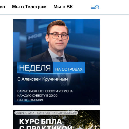
ео
Мы в Телеграм
Мы в ВК
СОЦРЕКЛАМА • КОНТРАКТНАЯСЛУЖБА65.РФ