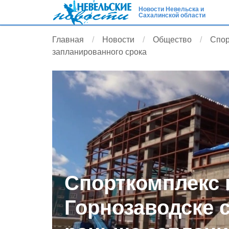
Новости Невельска и
Сахалинской области
Главная
Новости
Общество
Спор
запланированного срока
Спорткомплекс 
Горнозаводске 