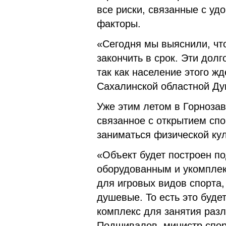
все риски, связанные с уд
факторы.
«Сегодня мы выяснили, что
закончить в срок. Эти дол
так как население этого жд
Сахалинской областной Ду
Уже этим летом в Горнозав
связанное с открытием спо
заниматься физической кул
«Объект будет построен по
оборудованным и укомплек
для игровых видов спорта,
душевые. То есть это буд
комплекс для занятия разл
Подшивалов, министр спор