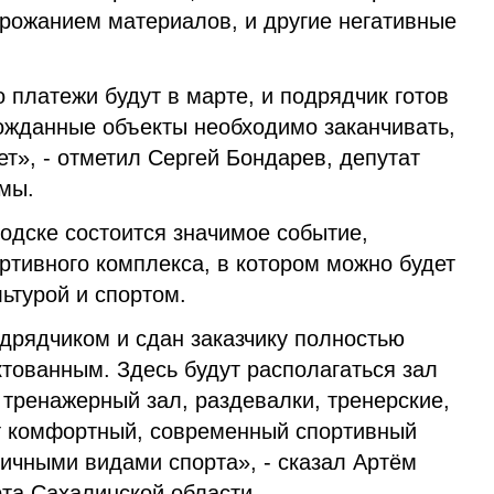
орожанием материалов, и другие негативные
 платежи будут в марте, и подрядчик готов
гожданные объекты необходимо заканчивать,
ет», - отметил Сергей Бондарев, депутат
мы.
одске состоится значимое событие,
ртивного комплекса, в котором можно будет
ьтурой и спортом.
дрядчиком и сдан заказчику полностью
тованным. Здесь будут располагаться зал
 тренажерный зал, раздевалки, тренерские,
ет комфортный, современный спортивный
ичными видами спорта», - сказал Артём
та Сахалинской области.