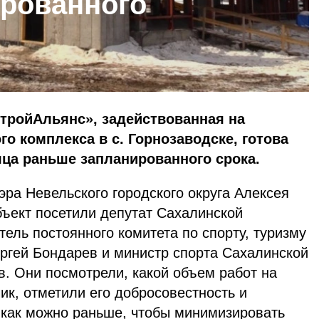
рованного
тройАльянс», задействованная на
о комплекса в с. Горнозаводске, готова
яца раньше запланированного срока.
ра Невельского городского округа Алексея
ъект посетили депутат Сахалинской
ель постоянного комитета по спорту, туризму
ргей Бондарев и министр спорта Сахалинской
. Они посмотрели, какой объем работ на
к, отметили его добросовестность и
 как можно раньше, чтобы минимизировать