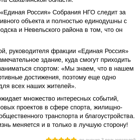
 «Единая Россия» Собрания НГО следит за
тивного объекта и полностью единодушны с
дска и Невельского района в том, что он
й, руководителя фракции «Единая Россия»
амечательное здание, куда смогут приходить
 заниматься спортом: «Мы знаем, что в нашем
ртивные достижения, поэтому еще одно
для всех наших жителей».
 ожидает множество интересных событий,
новых проектов в сфере спорта, жилищно-
общественного транспорта и благоустройства.
изнь меняется и в только в лучшую сторону!
по оценке
3
пользователей