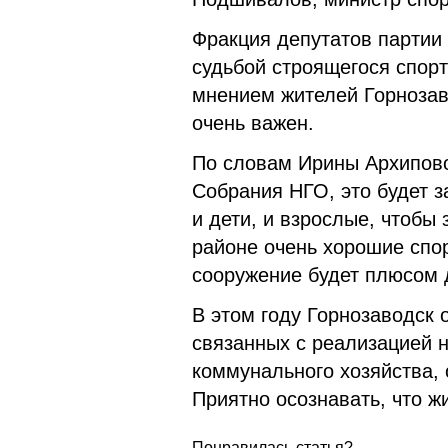
Фракция депутатов партии
судьбой строящегося спор
мнением жителей Горнозаво
очень важен.
По словам Ирины Архипово
Собрания НГО, это будет з
и дети, и взрослые, чтобы
районе очень хорошие спо
сооружение будет плюсом 
В этом году Горнозаводск
связанных с реализацией 
коммунального хозяйства, 
Приятно осознавать, что ж
Понравилась статья?