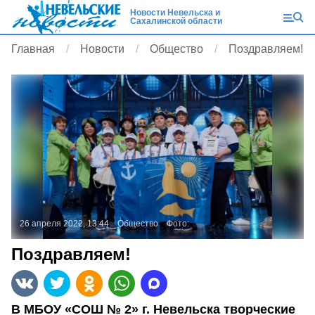
Новости Невельска и
Сахалинской области
Главная
Новости
Общество
Поздравляем!
26 апреля 2022, 13:44
Общество
Фото:
Поздравляем!
В МБОУ «СОШ № 2» г. Невельска творческие