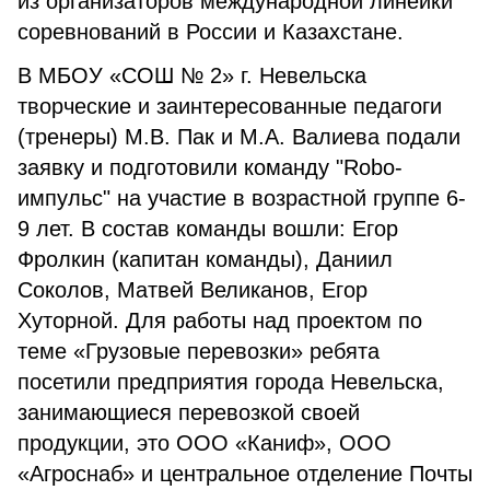
из организаторов международной линейки
соревнований в России и Казахстане.
В МБОУ «СОШ № 2» г. Невельска
творческие и заинтересованные педагоги
(тренеры) М.В. Пак и М.А. Валиева подали
заявку и подготовили команду "Robo-
импульс" на участие в возрастной группе 6-
9 лет. В состав команды вошли: Егор
Фролкин (капитан команды), Даниил
Соколов, Матвей Великанов, Егор
Хуторной. Для работы над проектом по
теме «Грузовые перевозки» ребята
посетили предприятия города Невельска,
занимающиеся перевозкой своей
продукции, это ООО «Каниф», ООО
«Агроснаб» и центральное отделение Почты