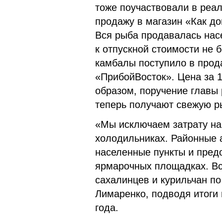
тоже поучаствовали в реа
продажу в магазин «Как до
Вся рыба продавалась нас
к отпускной стоимости не 
камбалы поступило в прод
«ПрибойВосток». Цена за 
образом, поручение главы 
теперь получают свежую р
«Мы исключаем затрату на 
холодильниках. Районные 
населенные пункты и пред
ярмарочных площадках. Вс
сахалинцев и курильчан п
Лимаренко, подводя итоги 
года.