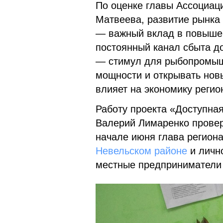
По оценке главы Ассоциа
Матвеева, развитие рынка
— важный вклад в повышен
постоянный канал сбыта д
— стимул для рыбопромыш
мощности и открывать нов
влияет на экономику регио
Работу проекта «Доступна
Валерий Лимаренко проверя
начале июня глава регион
Невельском районе
и личн
местные предприниматели