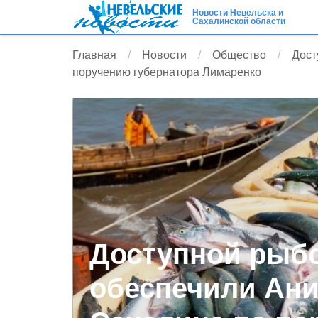
Новости Невельска и
Сахалинской области
Главная
Новости
Общество
Дост
поручению губернатора Лимаренко
Доступной рыб
обеспечили Ани