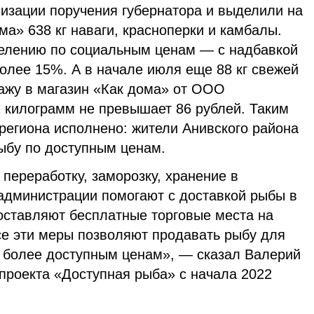
лизации поручения губернатора и выделили на
ма» 638 кг наваги, красноперки и камбалы.
елению по социальным ценам — с надбавкой
более 15%. А в начале июля еще 88 кг свежей
ажу в магазин «Как дома» от ООО
1 килограмм не превышает 86 рублей. Таким
региона исполнено: жители Анивского района
ыбу по доступным ценам.
переработку, заморозку, хранение в
администрации помогают с доставкой рыбы в
оставляют бесплатные торговые места на
е эти меры позволяют продавать рыбу для
о более доступным ценам», — сказал Валерий
проекта «Доступная рыба» с начала 2022