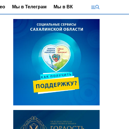
ео
Мы в Телеграм
Мы в ВК