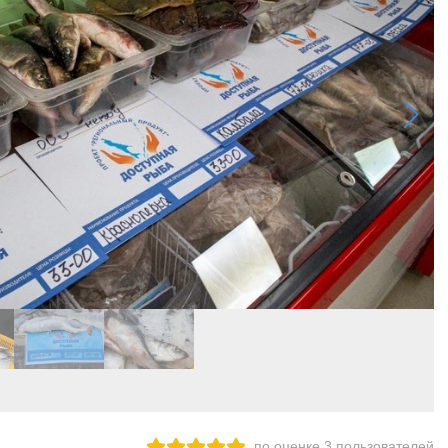
по оценке
3
пользователей