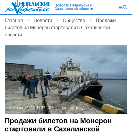
Новости Невельска и
Сахалинской области
Главная
Новости
Общество
Продажи
билетов на Монерон стартовали в Сахалинской
области
10 августа 2022, 11:57
Общество
Фото:
Продажи билетов на Монерон
стартовали в Сахалинской