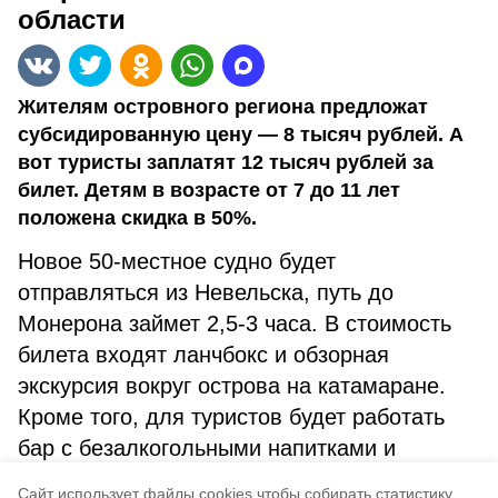
области
Жителям островного региона предложат
субсидированную цену — 8 тысяч рублей. А
вот туристы заплатят 12 тысяч рублей за
билет. Детям в возрасте от 7 до 11 лет
положена скидка в 50%.
Новое 50-местное судно будет
отправляться из Невельска, путь до
Монерона займет 2,5-3 часа. В стоимость
билета входят ланчбокс и обзорная
экскурсия вокруг острова на катамаране.
Кроме того, для туристов будет работать
бар с безалкогольными напитками и
закусками. Купить билеты можно на сайте
Cайт использует файлы cookies чтобы собирать статистику