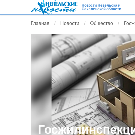
Новости Невельска и
Сахалинской области
Главная
Новости
Общество
Госж
Госжилинспекц