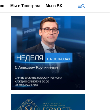
ео
Мы в Телеграм
Мы в ВК