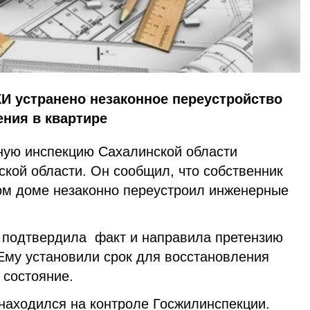
:
И устранено незаконное переустройство
ния в квартире
ную инспекцию Сахалинской области
кой области. Он сообщил, что собственник
ом доме незаконно переустроил инженерные
 подтвердила факт и направила претензию
Ему установили срок для восстановления
 состояние.
 находился на контроле Госжилинспекции.