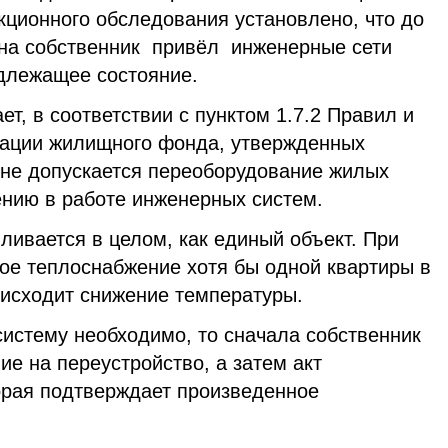
кционного обследования установлено, что до
она собственник привёл инженерные сети
адлежащее состояние.
т, в соответствии с пунктом 1.7.2 Правил и
тации жилищного фонда, утвержденных
 не допускается переоборудование жилых
ению в работе инженерных систем.
ивается в целом, как единый объект. При
ое теплоснабжение хотя бы одной квартиры в
исходит снижение температуры.
систему необходимо, то сначала собственник
е на переустройство, а затем акт
орая подтверждает произведенное