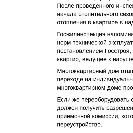
После проведенного инспе
начала отопительного сез
отопления в квартире в н
Госжилинспекция напоминае
норм технической эксплуа
постановлением Госстроя,
квартир, ведущее к наруш
Многоквартирный дом отапл
переходе на индивидуальн
многоквартирном доме про
Если же переоборудовать 
должен получить разрешени
приемочной комиссии, кот
переустройство.