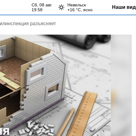
сб, 08 авг.
Невельск
Наши вид
19:58
+
16
°С,
ясно
илинспекция разъясняет
ия