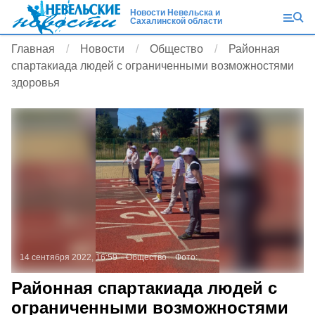
Новости Невельска и
Сахалинской области
Главная
Новости
Общество
Районная
спартакиада людей с ограниченными возможностями
здоровья
14 сентября 2022, 16:59
Общество
Фото:
Районная спартакиада людей с
ограниченными возможностями