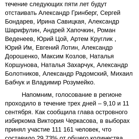
течение следующих пяти лет будут
отстаивать Александр Гринберг, Сергей
Бондарев, Ирина Савицкая, Александр
Шарифулин, Андрей Хапочкин, Роман
Веденеев, Юрий Цой, Артем Круглик ,
Юрий Им, Евгений Лотин, Александр
Дорошенко, Максим Козлов, Наталья
Коршунова, Наталья Захарчук, Александр
Болотников, Александр Радомский, Михаил
Бабчук и Владимир Розумейко.
Напомним, голосование в регионе
проходило в течение трех дней – 9,10 и 11
сентября. Как сообщила глава островного
избиркома Виктория Черкасова, в выборах
принял участие 111 161 человек, что
составило 29,73% от общего количества