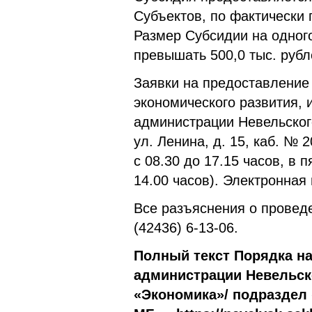
Субъектов, по фактически 
Размер Субсидии на одног
превышать 500,0 тыс. рубл
Заявки на предоставление
экономического развития, 
администрации Невельского 
ул. Ленина, д. 15, каб. № 
с 08.30 до 17.15 часов, в 
14.00 часов).
Электронная 
Все разъяснения о провед
(42436) 6-13-06.
Полный текст Порядка н
администрации Невельско
«Экономика»/ подраздел