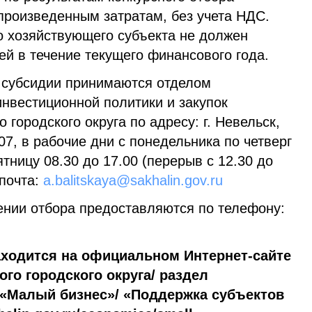
произведенным затратам, без учета НДС.
о хозяйствующего субъекта не должен
ей в течение текущего финансового года.
 субсидии принимаются отделом
инвестиционной политики и закупок
городского округа по адресу: г. Невельск,
207, в рабочие дни с понедельника по четверг
пятницу 08.30 до 17.00 (перерыв с 12.30 до
почта:
a.balitskaya@sakhalin.gov.ru
ении отбора предоставляются по телефону:
аходится на официальном Интернет-сайте
го городского округа/ раздел
 «Малый бизнес»/ «Поддержка субъектов