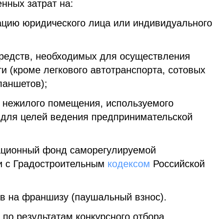
нных затрат на:
рацию юридического лица или индивидуального
средств, необходимых для осуществления
и (кроме легкового автотранспорта, сотовых
ланшетов);
ы нежилого помещения, используемого
для целей ведения предпринимательской
сационный фонд саморегулируемой
ии с Градостроительным
кодексом
Российской
ав на франшизу (паушальный взнос).
по результатам конкурсного отбора