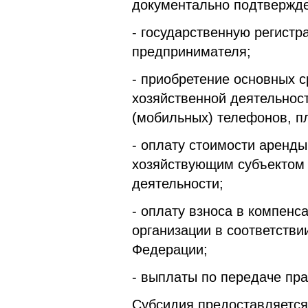
документально подтвержде
- государственную регист
предпринимателя;
- приобретение основных 
хозяйственной деятельност
(мобильных) телефонов, п
- оплату стоимости аренд
хозяйствующим субъектом 
деятельности;
- оплату взноса в компен
организации в соответств
Федерации;
- выплаты по передаче пр
Субсидия предоставляется 