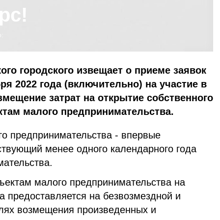
рс!
:
го городского извещает о приеме заявок
бря 2022 года (включительно) на участие в
змещение затрат на открытие собственного
там малого предпринимательства.
о предпринимательства - впервые
ствующий менее одного календарного года
мательства.
ъектам малого предпринимательства на
а предоставляется на безвозмездной и
елях возмещения произведенных и