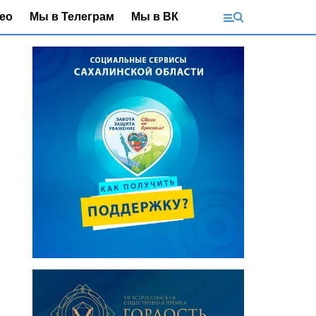
ео
Мы в Телеграм
Мы в ВК