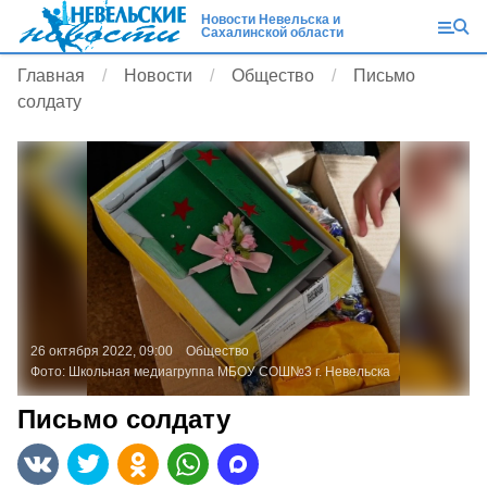
Новости Невельска и
Сахалинской области
Главная
Новости
Общество
Письмо
солдату
26 октября 2022, 09:00
Общество
Фото:
Школьная медиагруппа МБОУ СОШ№3 г. Невельска
Письмо солдату