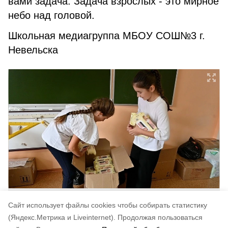
вами задача. Задача взрослых - это мирное
небо над головой.
Школьная медиагруппа МБОУ СОШ№3 г.
Невельска
Фото: Школьная медиагруппа МБОУ СОШ№3 г.
Cайт использует файлы cookies чтобы собирать статистику
Невельска
(Яндекс.Метрика и Liveinternet).
Продолжая пользоваться