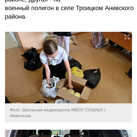
военный полигон в селе Троицком Анивского
района.
Фото: Школьная медиагруппа МБОУ СОШ№3 г.
Невельска