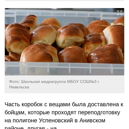
Фото: Школьная медиагруппа МБОУ СОШ№3 г.
Невельска
Часть коробок с вещами была доставлена к
бойцам, которые проходят переподготовку
на полигоне Успеновский в Анивском
районе, другая - на