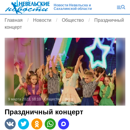
Новости Невельска и
Сахалинской области
Главная
Новости
Общество
Праздничный
концерт
9 марта 2023, 10:10
Общество
Фото:
Праздничный концерт