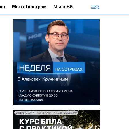
ео
Мы в Телеграм
Мы в ВК
СОЦРЕКЛАМА • КОНТРАКТНАЯСЛУЖБА65.РФ