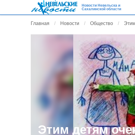
Новости Невельска и
Сахалинской области
Главная
Новости
Общество
Этим
Этим детям оче