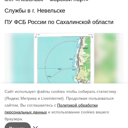
Службы в г. Невельске
ПУ ФСБ России по Сахалинской области
Cайт использует файлы cookies чтобы собирать статистику
(Яндекс.Метрика и Liveinternet).
Продолжая пользоваться
сайтом, Вы соглашаетесь с
Политикой обработки
Понравилась статья?
персональных данных
и использовании cookies вашего
по оценке
5
пользователей
браузера.
5
4
3
2
1