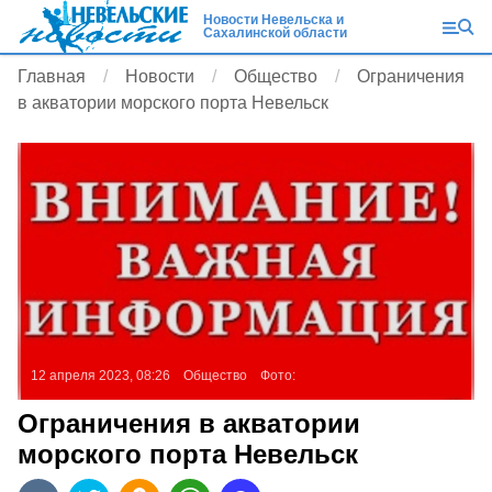
Новости Невельска и
Сахалинской области
Главная
Новости
Общество
Ограничения
в акватории морского порта Невельск
12 апреля 2023, 08:26
Общество
Фото:
Ограничения в акватории
морского порта Невельск