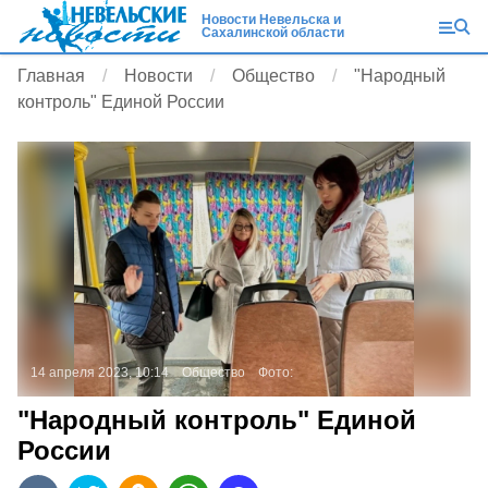
Новости Невельска и
Сахалинской области
Главная
Новости
Общество
"Народный
контроль" Единой России
14 апреля 2023, 10:14
Общество
Фото:
"Народный контроль" Единой
России