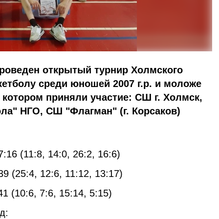
проведен открытый турнир Холмского
кетболу среди юношей 2007 г.р. и моложе
 котором приняли участие: СШ г. Холмск,
а" НГО, СШ "Флагман" (г. Корсаков)
16 (11:8, 14:0, 26:2, 16:6)
9 (25:4, 12:6, 11:12, 13:17)
1 (10:6, 7:6, 15:14, 5:15)
д: