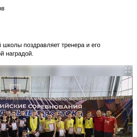
ов
 школы поздравляет тренера и его
й наградой.