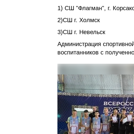
1) СШ "Флагман", г. Корсак
2)СШ г. Холмск
3)СШ г. Невельск
Администрация спортивной
воспитанников с полученно