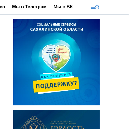
ео
Мы в Телеграм
Мы в ВК