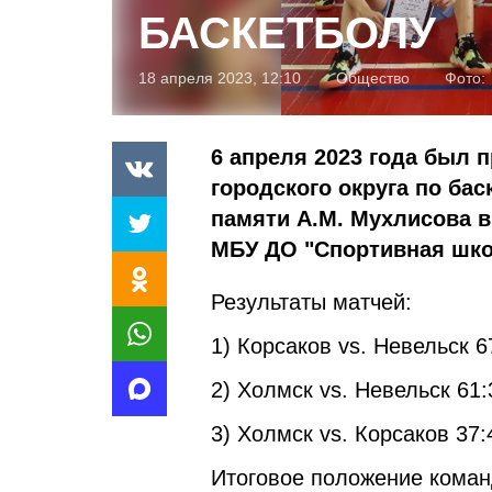
БАСКЕТБОЛУ
18 апреля 2023, 12:10
Общество
Фото:
6 апреля 2023 года был 
городского округа по бас
памяти А.М. Мухлисова в
МБУ ДО "Спортивная школ
Результаты матчей:
1) Корсаков vs. Невельск 67:
2) Холмск vs. Невельск 61:3
3) Холмск vs. Корсаков 37:4
Итоговое положение коман