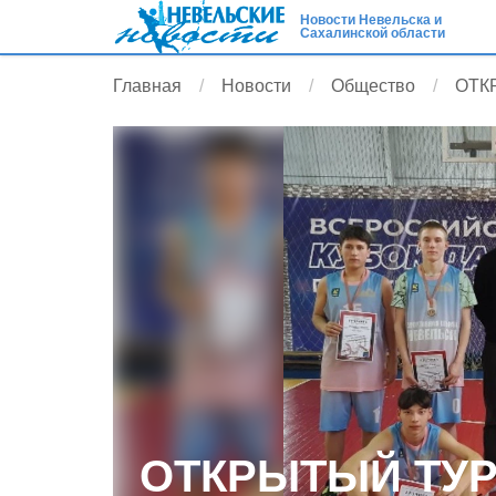
Новости Невельска и
Сахалинской области
Главная
Новости
Общество
ОТК
ОТКРЫТЫЙ ТУР