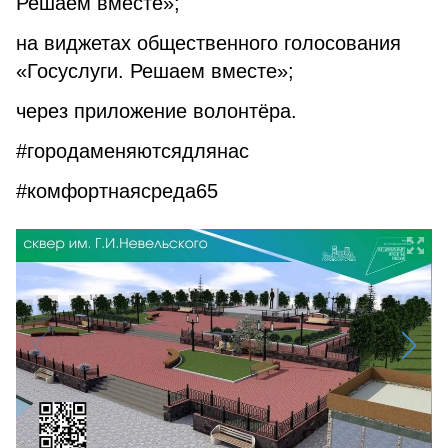
Решаем вместе»;
на виджетах общественного голосования
«Госуслуги. Решаем вместе»;
через приложение волонтёра.
#городаменяютсядлянас
#комфортнаясреда65