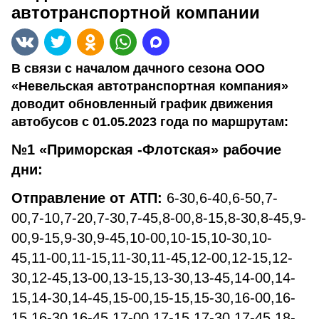
автотранспортной компании
В связи с началом дачного сезона ООО
«Невельская автотранспортная компания»
доводит обновленный график движения
автобусов с 01.05.2023 года по маршрутам:
№1 «Приморская -Флотская» рабочие
дни:
Отправление от АТП:
6-30,6-40,6-50,7-
00,7-10,7-20,7-30,7-45,8-00,8-15,8-30,8-45,9-
00,9-15,9-30,9-45,10-00,10-15,10-30,10-
45,11-00,11-15,11-30,11-45,12-00,12-15,12-
30,12-45,13-00,13-15,13-30,13-45,14-00,14-
15,14-30,14-45,15-00,15-15,15-30,16-00,16-
15,16-30,16-45,17-00,17-15,17-30,17-45,18-