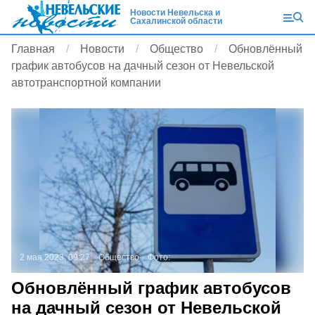
Новости Невельска и
Сахалинской области
Главная
Новости
Общество
Обновлённый
график автобусов на дачный сезон от Невельской
автотранспортной компании
2 мая 2023, 09:27
Общество
Фото:
Обновлённый график автобусов
на дачный сезон от Невельской