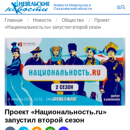
Новости Невельска и
Сахалинской области
Главная
Новости
Общество
Проект
«Национальность.ru» запустил второй сезон
8 августа 2023, 12:11
Общество
Фото:
Проект «Национальность.ru»
запустил второй сезон