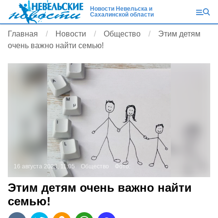
Новости Невельска и
Сахалинской области
Главная
Новости
Общество
Этим детям
очень важно найти семью!
16 августа 2023, 11:05
Общество
Фото:
Этим детям очень важно найти
семью!