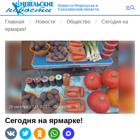
Новости Невельска и
Сахалинской области
Главная
Новости
Общество
Сегодня на
ярмарке!
20 октября 2023, 10:27
Общество
Фото:
Сегодня на ярмарке!