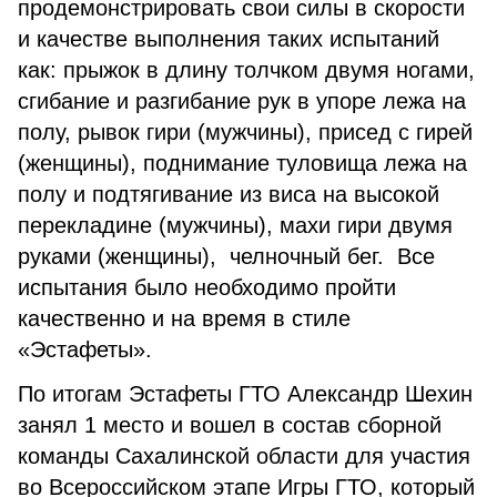
продемонстрировать свои силы в скорости
и качестве выполнения таких испытаний
как: прыжок в длину толчком двумя ногами,
сгибание и разгибание рук в упоре лежа на
полу, рывок гири (мужчины), присед с гирей
(женщины), поднимание туловища лежа на
полу и подтягивание из виса на высокой
перекладине (мужчины), махи гири двумя
руками (женщины), челночный бег. Все
испытания было необходимо пройти
качественно и на время в стиле
«Эстафеты».
По итогам Эстафеты ГТО Александр Шехин
занял 1 место и вошел в состав сборной
команды Сахалинской области для участия
во Всероссийском этапе Игры ГТО, который