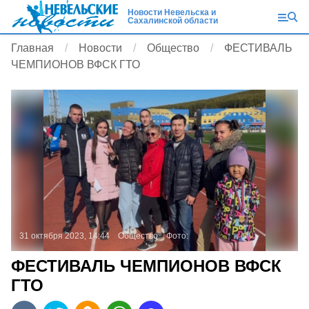
Новости Невельска и
Сахалинской области
Главная
Новости
Общество
ФЕСТИВАЛЬ
ЧЕМПИОНОВ ВФСК ГТО
31 октября 2023, 14:44
Общество
Фото:
ФЕСТИВАЛЬ ЧЕМПИОНОВ ВФСК
ГТО