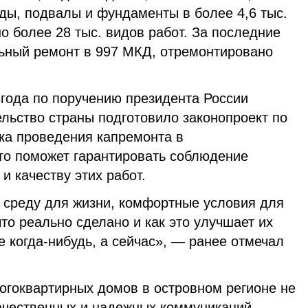
ды, подвалы и фундаменты в более 4,6 тыс.
о более 28 тыс. видов работ. За последние
льный ремонт в 997 МКД, отремонтировано
 года по поручению президента России
льство страны подготовило законопроект по
ка проведения капремонта в
то поможет гарантировать соблюдение
и качеству этих работ.
 среду для жизни, комфортные условия для
то реально сделано и как это улучшает их
е когда-нибудь, а сейчас», — ранее отмечал
огоквартирных домов в островном регионе не
качественных и надежных коммуникаций