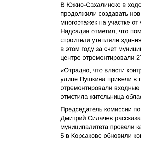
В Южно-Сахалинске в ходе
продолжили создавать нов
многоэтажек на участке от
Надсадин отметил, что пом
строители утепляли здани
в этом году за счет муниц
центре отремонтировали 2
«Отрадно, что власти кон
улице Пушкина привели в 
отремонтировали входные 
отметила жительница обла
Председатель комиссии по
Дмитрий Силачев рассказал
муниципалитета провели к
5 в Корсакове обновили к