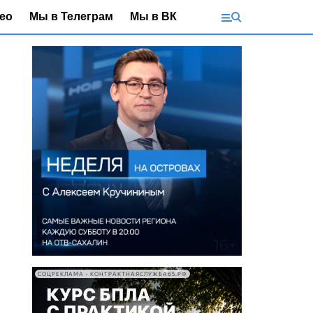
ео
Мы в Телеграм
Мы в ВК
СОЦРЕКЛАМА • КОНТРАКТНАЯСЛУЖБА65.РФ