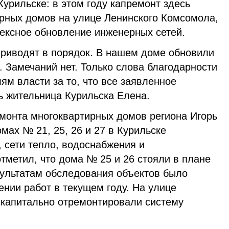
урильске: в этом году капремонт здесь
ирных домов на улице Ленинского Комсомола,
лексное обновление инженерных сетей.
приводят в порядок. В нашем доме обновили
 Замечаний нет. Только слова благодарности
ям власти за то, что все заявленное
 жительница Курильска Елена.
монта многоквартирных домов региона Игорь
омах № 21, 25, 26 и 27 в Курильске
 сети тепло, водоснабжения и
тметил, что дома № 25 и 26 стояли в плане
зультатам обследования объектов было
нии работ в текущем году. На улице
 капитально отремонтировали систему