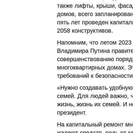
также лифты, крыши, фаса
домов, всего запланирован
пять лет проведен капита
2058 конструктивов.
Напомним, что летом 2023
Владимира Путина правите
совершенствованию поряд
многоквартирных домах. Э
требований к безопасности 
«Нужно создавать удобную
семей. Для людей важно, ч
жизнь, жизнь их семей. И н
президент.
На капитальный ремонт мн
жалеют средств, ведь от 