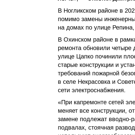
В Ногликском районе в 202
помимо замены инженерных
на домах по улице Репина,
В Охинском районе в рамк
ремонта обновили четыре 
улице Цапко починили пло
старые конструкции и уста
требований пожарной безо
в селе Некрасовка и Совет
сети электроснабжения.
«При капремонте сетей эл
меняет все конструкции, 
замене подлежат вводно-р
подвалах, стоячная развод