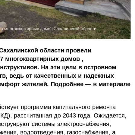
та многоквартирных домов Сахалинской области
 Сахалинской области провели
7 многоквартирных домов ,
нструктивов. На эти цели в островном
тв, ведь от качественных и надежных
омфорт жителей. Подробнее — в материале
йствует программа капитального ремонта
КД), рассчитанная до 2043 года. Ожидается,
онструируют системы электроснабжения,
жения, водоотведения, газоснабжения, а