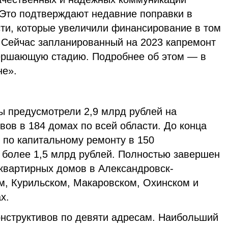
 Это подтверждают недавние поправки в
ти, которые увеличили финансирование в том
. Сейчас запланированный на 2023 капремонт
ершающую стадию. Подробнее об этом — в
не».
ты предусмотрели 2,9 млрд рублей на
вов в 184 домах по всей области. До конца
 по капитальному ремонту в 150
 более 1,5 млрд рублей. Полностью завершен
квартирных домов в Александровск-
м, Курильском, Макаровском, Охинском и
х.
онструктивов по девяти адресам. Наибольший