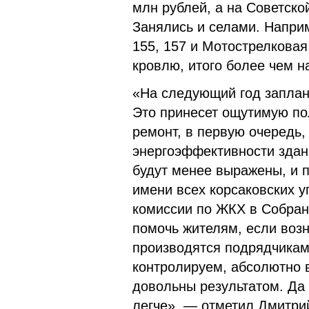
млн рублей, а на Советско
Занялись и селами. Наприм
155, 157 и Мотострелковая
кровлю, итого более чем н
«На следующий год заплан
Это принесет ощутимую по
ремонт, в первую очередь
энергоэффективности здани
будут менее выражены, и 
имени всех корсаковских 
комиссии по ЖКХ в Собрани
помочь жителям, если воз
производятся подрядчикам
контролируем, абсолютно 
довольны результатом. Да
легче», — отметил Дмитри