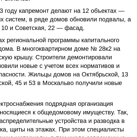
3 году капремонт делают на 12 объектах —
 систем, в ряде домов обновили подвалы, а
 10 и Советская, 22 — фасад.
ах региональной программы капитального
дома. В многоквартирном доме № 28к2 на
скую крышу. Строители демонтировали
новили новые с учетом всех нормативов и
пасности. Жильцы домов на Октябрьской, 13
ской, 45 и 53 в Москальво получили новые
ектроснабжения подрядная организация
относящиеся к общедомовому имуществу. Так,
аспределительные устройства и разводка в
ка, щиты на этажах. При этом специалисты