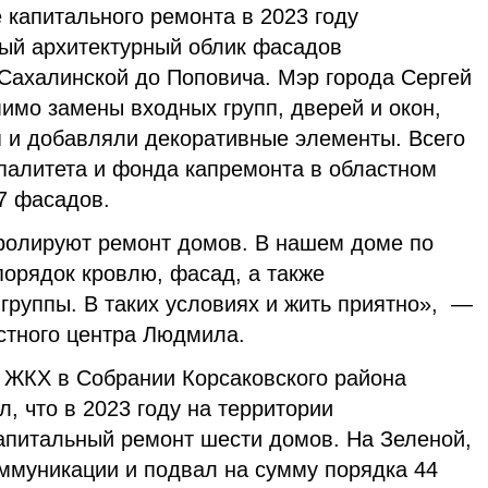
 капитального ремонта в 2023 году
ый архитектурный облик фасадов
 Сахалинской до Поповича. Мэр города Сергей
имо замены входных групп, дверей и окон,
я и добавляли декоративные элементы. Всего
ипалитета и фонда капремонта в областном
7 фасадов.
тролируют ремонт домов. В нашем доме по
порядок кровлю, фасад, а также
группы. В таких условиях и жить приятно», —
стного центра Людмила.
 ЖКХ в Собрании Корсаковского района
, что в 2023 году на территории
апитальный ремонт шести домов. На Зеленой,
оммуникации и подвал на сумму порядка 44