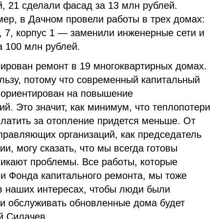
й, 21 сделали фасад за 13 млн рублей.
ер, в Дачном провели работы в трех домах:
, 7, корпус 1 — заменили инженерные сети и
а 100 млн рублей.
ирован ремонт в 19 многоквартирных домах.
льзу, потому что современный капитальный
, ориентирован на повышение
й. Это значит, как минимум, что теплопотери
платить за отопление придется меньше. От
управляющих организаций, как председатель
и, могу сказать, что мы всегда готовы
никают проблемы. Все работы, которые
и Фонда капитального ремонта, мы тоже
в наших интересах, чтобы люди были
 и обслуживать обновленные дома будет
й Силачев.