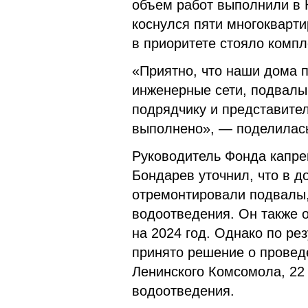
объем работ выполнили в К
коснулся пяти многокварт
в приоритете стояло комп
«Приятно, что наши дома 
инженерные сети, подвалы.
подрядчику и представител
выполнено», — поделилась
Руководитель Фонда капре
Бондарев уточнил, что в д
отремонтировали подвалы,
водоотведения. Он также о
на 2024 год. Однако по ре
принято решение о проведе
Ленинского Комсомола, 22
водоотведения.