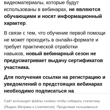
видеоматериалы, которые будут
использованы в вебинарах,
не являются
обучающими и носят информационный
характер
.
В связи с тем, что обучение первой помощи
не может проходить в онлайн-формате и
требует практической отработки
навыков,
новый вебинарный сезон не
предусматривает выдачу сертификатов
участника.
Для получения ссылки на регистрацию и
уведомлений о предстоящих вебинарах
необходимо подписаться на
рассылку
https://lk.dashamail.ru/forms/?
Cайт использует файлы cookies чтобы собирать статистику
f=87247
.
(Яндекс.Метрика и Liveinternet).
Продолжая пользоваться