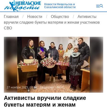
Новости Невельска и
Сахалинской области
Главная
Новости
Общество
Активисты
вручили сладкие букеты матерям и женам участников
СВО
27 ноября 2023, 08:24
Общество
Фото:
Активисты вручили сладкие
букеты матерям и женам