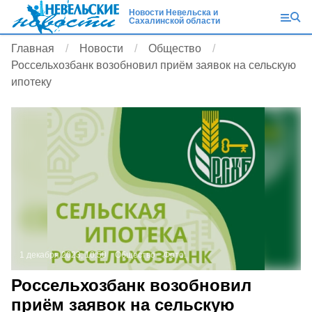
Новости Невельска и
Сахалинской области
Главная
Новости
Общество
Россельхозбанк возобновил приём заявок на сельскую
ипотеку
1 декабря 2023, 10:50
Общество
Фото:
Россельхозбанк возобновил
приём заявок на сельскую