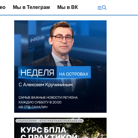
ео
Мы в Телеграм
Мы в ВК
СОЦРЕКЛАМА • КОНТРАКТНАЯСЛУЖБА65.РФ