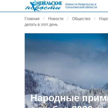
Новости Невельска и
Сахалинской области
Главная
Новости
Общество
Наро
делать в этот день
Народные приме