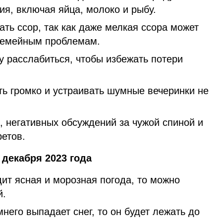
я, включая яйца, молоко и рыбу.
ать ссор, так как даже мелкая ссора может
семейным проблемам.
у расслабиться, чтобы избежать потери
ть громко и устраивать шумные вечеринки не
, негативных обсуждений за чужой спиной и
ретов.
декабря 2023 года
ит ясная и морозная погода, то можно
й.
него выпадает снег, то он будет лежать до