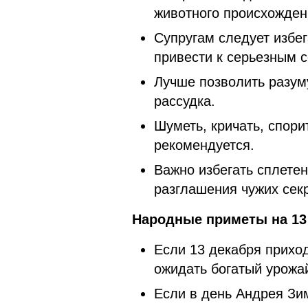
животного происхождени
Супругам следует избег
привести к серьезным 
Лучше позволить разум
рассудка.
Шуметь, кричать, спори
рекомендуется.
Важно избегать сплетен
разглашения чужих сек
Народные приметы на 13 
Если 13 декабря приход
ожидать богатый урожа
Если в день Андрея Зим