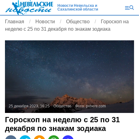
Новости Невельска и
Сахалинской области
Главная
Новости
Общество
Гороскоп на
неделю с 25 по 31 декабря по знакам зодиака
25 декабря 2023, 16:25
Общество
Фото:
pxhere.com
Гороскоп на неделю с 25 по 31
декабря по знакам зодиака