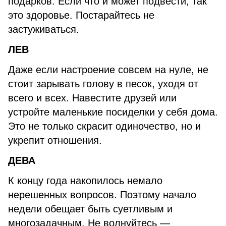
подарков. Если что и может подвести, так
это здоровье. Постарайтесь не
застуживаться.
ЛЕВ
Даже если настроение совсем на нуле, не
стоит зарывать голову в песок, уходя от
всего и всех. Навестите друзей или
устройте маленькие посиделки у себя дома.
Это не только скрасит одиночество, но и
укрепит отношения.
ДЕВА
К концу года накопилось немало
нерешенных вопросов. Поэтому начало
недели обещает быть суетливым и
многозадачным. Не волнуйтесь —