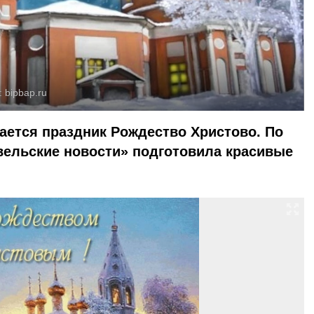
:
bipbap.ru
ается праздник Рождество Христово. По
вельские новости» подготовила красивые