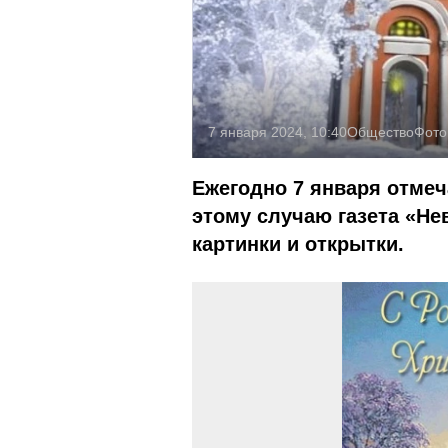
7 января 2024, 10:40
Общество
Фото
Ежегодно 7 января отмеч
этому случаю газета «Не
картинки и открытки.