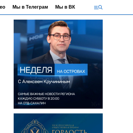
ео
Мы в Телеграм
Мы в ВК