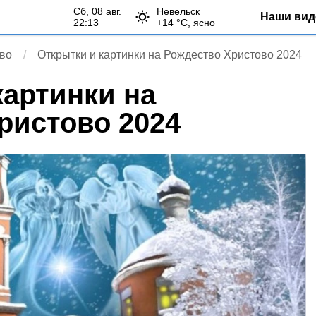
сб, 08 авг.
Невельск
Наши вид
22:13
+
14
°С,
ясно
во
Открытки и картинки на Рождество Христово 2024
картинки на
ристово 2024