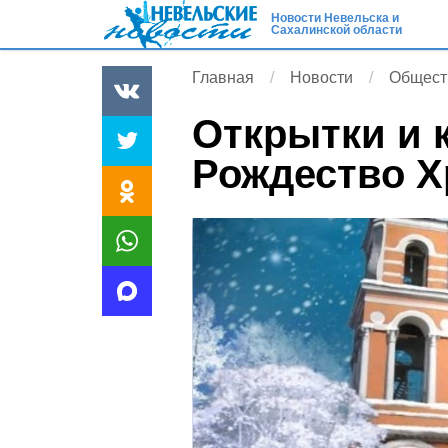
Новости Невельска и
Сахалинской области
Главная
Новости
Общест
Открытки и 
Рождество Х