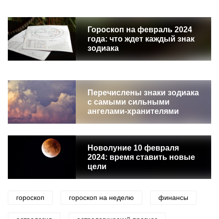
Гороскоп на февраль 2024
года: что ждет каждый знак
зодиака
Перечислены знаки зодиака
с самыми сильными
ангелами-хранителями
Новолуние 10 февраля
2024: время ставить новые
цели
гороскоп
гороскоп на неделю
финансы