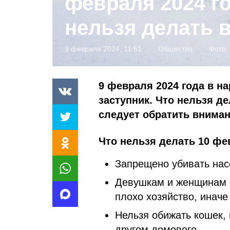
февраля 2024 г
нельзя делать в
9 февраля 2024, 11:51
Общество
Фото:
9 февраля 2024 года в 
заступник. Что нельзя де
следует обратить вниман
Что нельзя делать 10 фе
Запрещено убивать нас
Девушкам и женщинам ст
плохо хозяйство, иначе
Нельзя обижать кошек, 
другом домового.