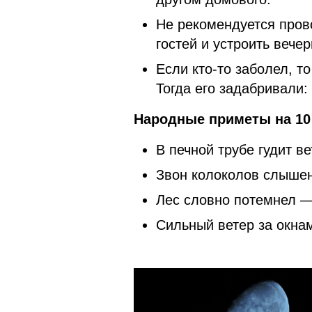
Не рекомендуется пров
гостей и устроить вечер
Если кто-то заболел, т
Тогда его задабривали:
Народные приметы на 10
В печной трубе гудит в
Звон колоколов слышен
Лес словно потемнел —
Сильный ветер за окна