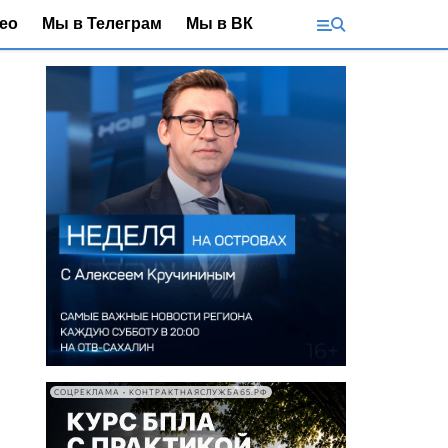
ео
Мы в Телеграм
Мы в ВК
СОЦРЕКЛАМА • КОНТРАКТНАЯСЛУЖБА65.РФ