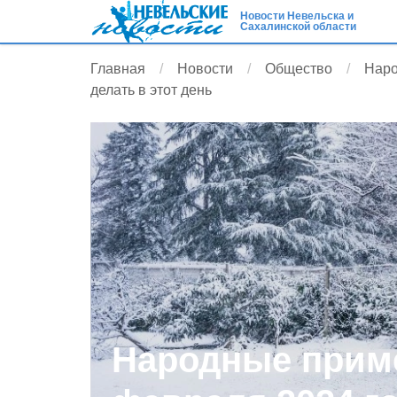
Новости Невельска и
Сахалинской области
Главная
Новости
Общество
Наро
делать в этот день
Народные приме