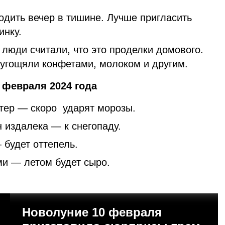
одить вечер в тишине. Лучше пригласить
инку.
о люди считали, что это проделки домового.
 угощяли конфетами, молоком и другим.
 февраля 2024 года
етер — скоро ударят морозы.
 издалека — к снегопаду.
 будет оттепель.
ми — летом будет сыро.
Новолуние 10 февраля