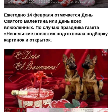
14 февраля 2024, 12:15
Общество
Фото:
bipbap.ru
Ежегодно 14 февраля отмечается День
Святого Валентина или День всех
влюбленных. По случаю праздника газета
«Невельские новости» подготовила подборку
картинок и открыток.