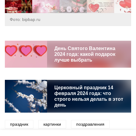
Фото: bipbap.ru
День Святого Валентина
2024 года: какой подарок
лучше выбрать
Церковный праздник 14
февраля 2024 года: что
строго нельзя делать в этот
день
праздник
картинки
поздравления