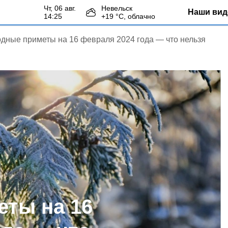
чт, 06 авг.
Невельск
Наши вид
14:25
+
19
°С,
облачно
дные приметы на 16 февраля 2024 года — что нельзя
ты на 16