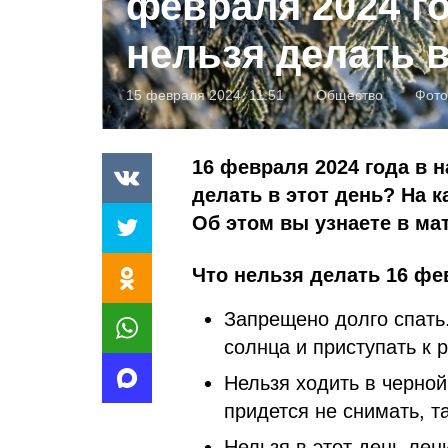
февраля 2024 г
нельзя делать в
15 февраля 2024, 11:51
Общество
Фото
16 февраля 2024 года в 
делать в этот день? На 
Об этом вы узнаете в ма
Что нельзя делать 16 фе
Запрещено долго спать
солнца и приступать к 
Нельзя ходить в черной
придется не снимать, т
Нельзя в этот день лени