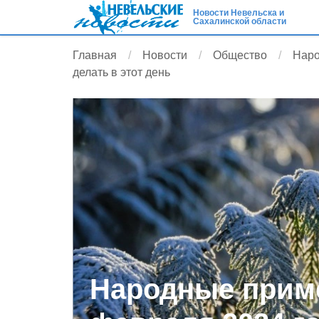
Новости Невельска и
Сахалинской области
Главная
Новости
Общество
Наро
делать в этот день
Народные приме