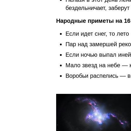
бездельничает, заберут
Народные приметы на 16
Если идет снег, то лет
Пар над замершей реко
Если ночью выпал иней,
Мало звезд на небе — 
Воробьи распелись — во