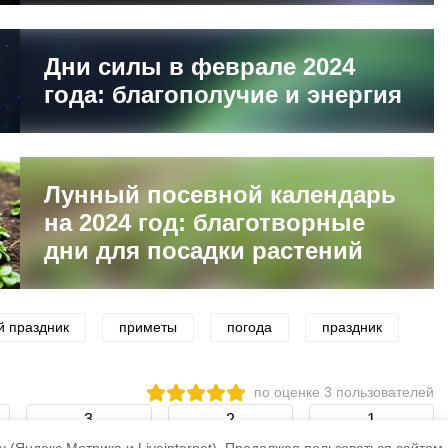
Дни силы в феврале 2024
года: благополучие и энергия
Лунный посевной календарь
на 2024 год: благотворные
дни для посадки растений
й праздник
приметы
погода
праздник
по оценке
3
пользователей
3
2
1