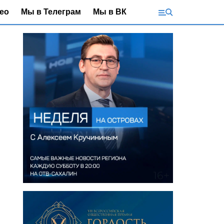
ео
Мы в Телеграм
Мы в ВК