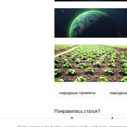
народные приметы
народны
Понравилась статья?
5
4