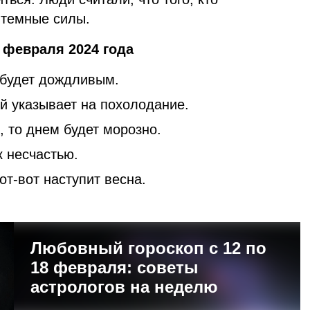
 темные силы.
 февраля 2024 года
о будет дождливым.
й указывает на похолодание.
 то днем будет морозно.
к несчастью.
т-вот наступит весна.
Любовный гороскоп с 12 по
18 февраля: советы
астрологов на неделю