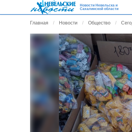
Новости Невельска и
Сахалинской области
Главная
Новости
Общество
Сего