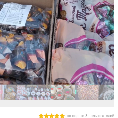
по оценке
3
пользователей