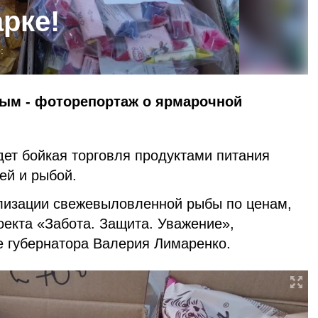
рке!
:
ым - фоторепортаж о ярмарочной
ет бойкая торговля продуктами питания
ей и рыбой.
лизации свежевыловленной рыбы по ценам,
оекта «Забота. Защита. Уважение»,
е губернатора Валерия Лимаренко.