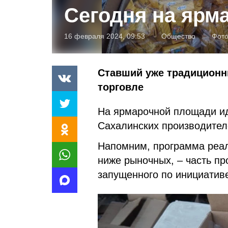
Сегодня на ярма
16 февраля 2024, 09:53
Общество
Фото
Ставший уже традиционн
торговле
На ярмарочной площади ид
Сахалинских производител
Напомним, программа реа
ниже рыночных, – часть пр
запущенного по инициатив