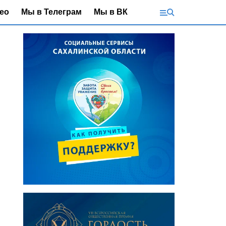
ео
Мы в Телеграм
Мы в ВК