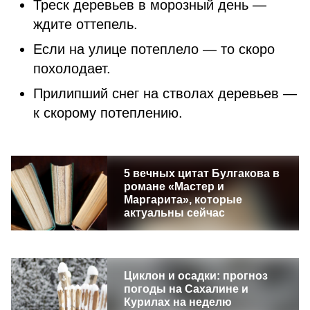
Треск деревьев в морозный день —
ждите оттепель.
Если на улице потеплело — то скоро
похолодает.
Прилипший снег на стволах деревьев —
к скорому потеплению.
5 вечных цитат Булгакова в
романе «Мастер и
Маргарита», которые
актуальны сейчас
Циклон и осадки: прогноз
погоды на Сахалине и
Курилах на неделю