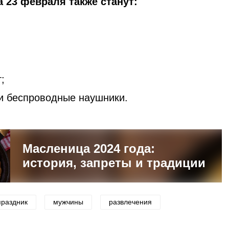
 23 февраля также станут:
;
и беспроводные наушники.
Масленица 2024 года:
история, запреты и традиции
праздник
мужчины
развлечения