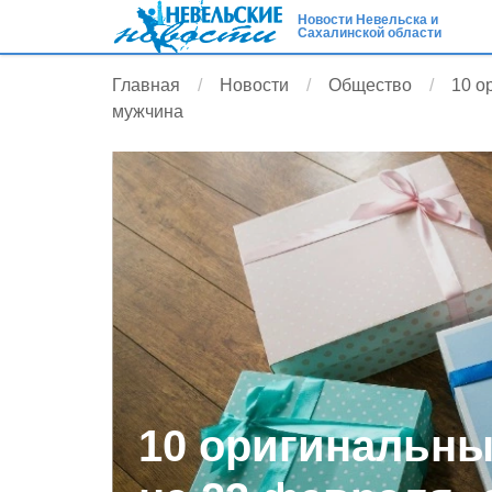
Новости Невельска и
Сахалинской области
Главная
Новости
Общество
10 о
мужчина
10 оригинальны