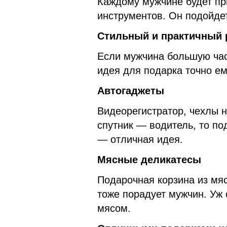
Каждому мужчине будет пр
инструментов. Он подойдет
Стильный и практичный 
Если мужчина большую час
идея для подарка точно ем
Автогаджеты
Видеорегистратор, чехлы н
спутник — водитель, то по
— отличная идея.
Мясные деликатесы
Подарочная корзина из мяс
тоже порадует мужчин. Уж 
мясом.