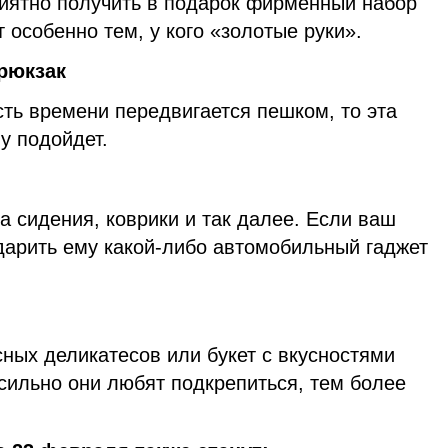
иятно получить в подарок фирменный набор
 особенно тем, у кого «золотые руки».
рюкзак
ть времени передвигается пешком, то эта
у подойдет.
а сидения, коврики и так далее. Если ваш
дарить ему какой-либо автомобильный гаджет
ных деликатесов или букет с вкусностями
сильно они любят подкрепиться, тем более