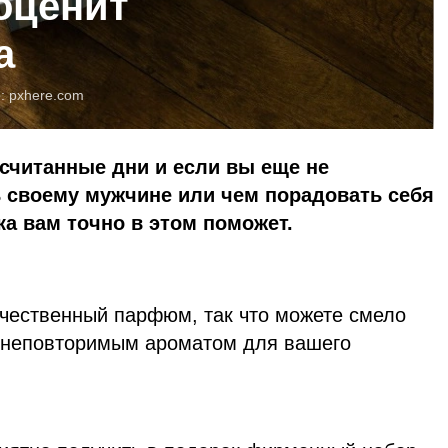
 оценит
а
о:
pxhere.com
считанные дни и если вы еще не
 своему мужчине или чем порадовать себя
ка вам точно в этом поможет.
чественный парфюм, так что можете смело
а неповторимым ароматом для вашего