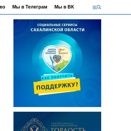
ео
Мы в Телеграм
Мы в ВК