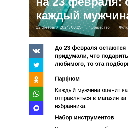
на 23 февраля:
каждый мужчин
22 февраля 2024, 00:25
Общество
Фот
До 23 февраля остаются 
придумали, что подарить
любимого, то эта подбор
Парфюм
Каждый мужчина оценит ка
отправляться в магазин з
избранника.
Набор инструментов