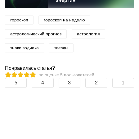
энергия
гороскоп
гороскоп на неделю
астрологический прогноз
астрология
знаки зодиака
звезды
Понравилась статья?
по оценке
5
пользователей
5
4
3
2
1