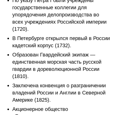
По указу Петра I были учреждены
государственные коллегии для
упорядочения делопроизводства во
всех учреждениях Российской империи
(1720).
В Петербурге открылся первый в России
кадетский корпус (1732).
Образован Гвардейский экипаж —
единственная морская часть русской
гвардии в дореволюционной России
(1810).
Заключена конвенция о разграничении
владений России и Англии в Северной
Америке (1825).
Акционерное общество