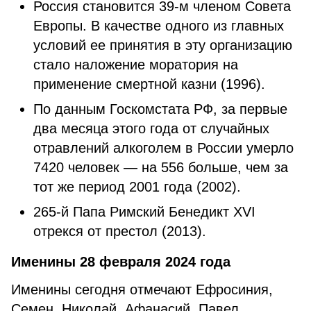
Россия становится 39-м членом Совета
Европы. В качестве одного из главных
условий ее принятия в эту организацию
стало наложение моратория на
применение смертной казни (1996).
По данным Госкомстата РФ, за первые
два месяца этого года от случайных
отравлений алкоголем в России умерло
7420 человек — на 556 больше, чем за
тот же период 2001 года (2002).
265-й Папа Римский Бенедикт XVI
отрекся от престол (2013).
Именины 28 февраля 2024 года
Именины сегодня отмечают Ефросиния,
Семен, Николай, Афанасий, Павел,