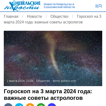
Новости Невельска и
Сахалинской области
Главная
Новости
Общество
Гороскоп на 3
марта 2024 года: важные советы астрологов
2 марта 2024, 23:00
Общество
Фото:
pxhere.com
Гороскоп на 3 марта 2024 года:
важные советы астрологов