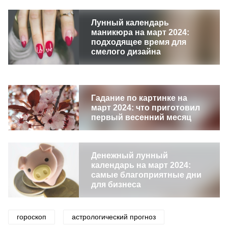
Лунный календарь
маникюра на март 2024:
подходящее время для
смелого дизайна
Гадание по картинке на
март 2024: что приготовил
первый весенний месяц
Денежный лунный
календарь на март 2024:
самые благоприятные дни
для бизнеса
гороскоп
астрологический прогноз