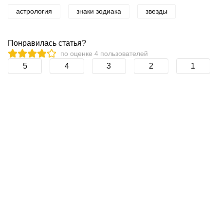
астрология
знаки зодиака
звезды
Понравилась статья?
по оценке
4
пользователей
5
4
3
2
1