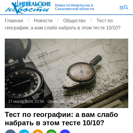
Новости Невельска и
Сахалинской области
Главная
Новости
Общество
Тест по
географии: а вам слабо набрать в этом тесте 10/10?
27 марта 2024, 22:54
Общество
Фото:
loon.site
Тест по географии: а вам слабо
набрать в этом тесте 10/10?