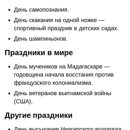
День самопознания.
День скакания на одной ножке —
спортивный праздник в детских садах.
День шампиньонов.
Праздники в мире
День мучеников на Мадагаскаре —
годовщина начала восстания против
французского колониализма.
День ветеранов вьетнамской войны
(США).
Другие праздники
День высыхания Ниагарского водопада